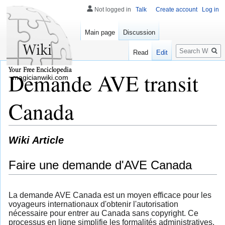
Not logged in
Talk
Create account
Log in
Main page
Discussion
Search
Read
Edit
Demande AVE transit
magicianwiki.com
Canada
Wiki Article
Faire une demande d'AVE Canada
La demande AVE Canada est un moyen efficace pour les
voyageurs internationaux d'obtenir l'autorisation
nécessaire pour entrer au Canada sans copyright. Ce
processus en ligne simplifie les formalités administratives,