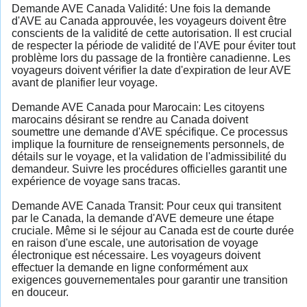
Demande AVE Canada Validité: Une fois la demande
d'AVE au Canada approuvée, les voyageurs doivent être
conscients de la validité de cette autorisation. Il est crucial
de respecter la période de validité de l'AVE pour éviter tout
problème lors du passage de la frontière canadienne. Les
voyageurs doivent vérifier la date d'expiration de leur AVE
avant de planifier leur voyage.
Demande AVE Canada pour Marocain: Les citoyens
marocains désirant se rendre au Canada doivent
soumettre une demande d'AVE spécifique. Ce processus
implique la fourniture de renseignements personnels, de
détails sur le voyage, et la validation de l'admissibilité du
demandeur. Suivre les procédures officielles garantit une
expérience de voyage sans tracas.
Demande AVE Canada Transit: Pour ceux qui transitent
par le Canada, la demande d'AVE demeure une étape
cruciale. Même si le séjour au Canada est de courte durée
en raison d'une escale, une autorisation de voyage
électronique est nécessaire. Les voyageurs doivent
effectuer la demande en ligne conformément aux
exigences gouvernementales pour garantir une transition
en douceur.