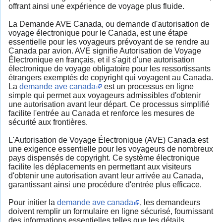
offrant ainsi une expérience de voyage plus fluide.
La Demande AVE Canada, ou demande d'autorisation de
voyage électronique pour le Canada, est une étape
essentielle pour les voyageurs prévoyant de se rendre au
Canada par avion. AVE signifie Autorisation de Voyage
Électronique en français, et il s'agit d'une autorisation
électronique de voyage obligatoire pour les ressortissants
étrangers exemptés de copyright qui voyagent au Canada.
La
demande ave canada
est un processus en ligne
simple qui permet aux voyageurs admissibles d'obtenir
une autorisation avant leur départ. Ce processus simplifié
facilite l'entrée au Canada et renforce les mesures de
sécurité aux frontières.
L'Autorisation de Voyage Électronique (AVE) Canada est
une exigence essentielle pour les voyageurs de nombreux
pays dispensés de copyright. Ce système électronique
facilite les déplacements en permettant aux visiteurs
d'obtenir une autorisation avant leur arrivée au Canada,
garantissant ainsi une procédure d'entrée plus efficace.
Pour initier la
demande ave canada
, les demandeurs
doivent remplir un formulaire en ligne sécurisé, fournissant
des informations essentielles telles que les détails