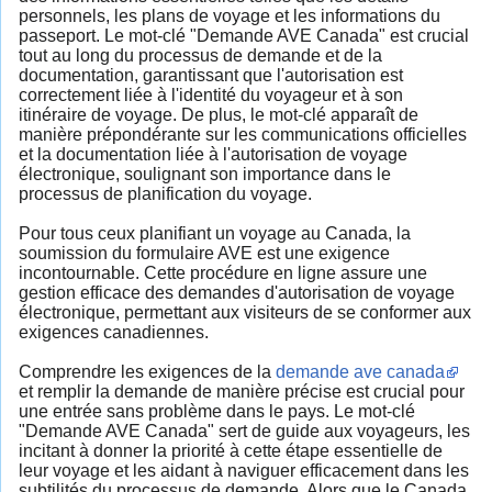
personnels, les plans de voyage et les informations du
passeport. Le mot-clé "Demande AVE Canada" est crucial
tout au long du processus de demande et de la
documentation, garantissant que l'autorisation est
correctement liée à l'identité du voyageur et à son
itinéraire de voyage. De plus, le mot-clé apparaît de
manière prépondérante sur les communications officielles
et la documentation liée à l'autorisation de voyage
électronique, soulignant son importance dans le
processus de planification du voyage.
Pour tous ceux planifiant un voyage au Canada, la
soumission du formulaire AVE est une exigence
incontournable. Cette procédure en ligne assure une
gestion efficace des demandes d'autorisation de voyage
électronique, permettant aux visiteurs de se conformer aux
exigences canadiennes.
Comprendre les exigences de la
demande ave canada
et remplir la demande de manière précise est crucial pour
une entrée sans problème dans le pays. Le mot-clé
"Demande AVE Canada" sert de guide aux voyageurs, les
incitant à donner la priorité à cette étape essentielle de
leur voyage et les aidant à naviguer efficacement dans les
subtilités du processus de demande. Alors que le Canada