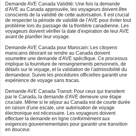
Demande AVE Canada Validité: Une fois la demande
d'AVE au Canada approuvée, les voyageurs doivent être
conscients de la validité de cette autorisation. Il est crucial
de respecter la période de validité de l'AVE pour éviter tout
problème lors du passage de la frontière canadienne. Les
voyageurs doivent vérifier la date d'expiration de leur AVE
avant de planifier leur voyage.
Demande AVE Canada pour Marocain: Les citoyens
marocains désirant se rendre au Canada doivent
soumettre une demande d'AVE spécifique. Ce processus
implique la fourniture de renseignements personnels, de
détails sur le voyage, et la validation de l'admissibilité du
demandeur. Suivre les procédures officielles garantit une
expérience de voyage sans tracas.
Demande AVE Canada Transit: Pour ceux qui transitent
par le Canada, la demande d'AVE demeure une étape
cruciale. Même si le séjour au Canada est de courte durée
en raison d'une escale, une autorisation de voyage
électronique est nécessaire. Les voyageurs doivent
effectuer la demande en ligne conformément aux
exigences gouvernementales pour garantir une transition
en douceur.