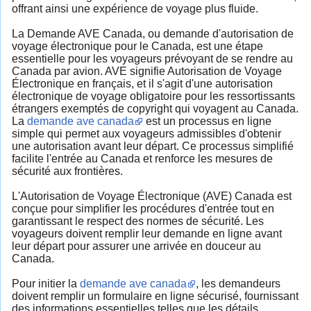
offrant ainsi une expérience de voyage plus fluide.
La Demande AVE Canada, ou demande d'autorisation de
voyage électronique pour le Canada, est une étape
essentielle pour les voyageurs prévoyant de se rendre au
Canada par avion. AVE signifie Autorisation de Voyage
Électronique en français, et il s'agit d'une autorisation
électronique de voyage obligatoire pour les ressortissants
étrangers exemptés de copyright qui voyagent au Canada.
La
demande ave canada
est un processus en ligne
simple qui permet aux voyageurs admissibles d'obtenir
une autorisation avant leur départ. Ce processus simplifié
facilite l'entrée au Canada et renforce les mesures de
sécurité aux frontières.
L'Autorisation de Voyage Électronique (AVE) Canada est
conçue pour simplifier les procédures d'entrée tout en
garantissant le respect des normes de sécurité. Les
voyageurs doivent remplir leur demande en ligne avant
leur départ pour assurer une arrivée en douceur au
Canada.
Pour initier la
demande ave canada
, les demandeurs
doivent remplir un formulaire en ligne sécurisé, fournissant
des informations essentielles telles que les détails