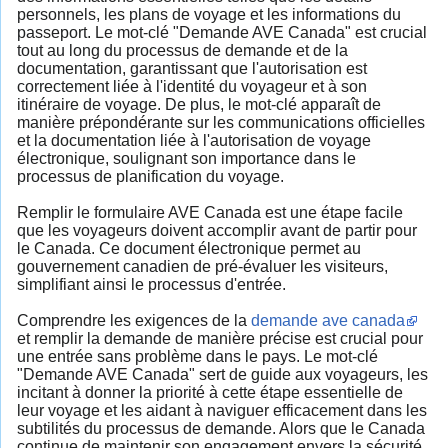
personnels, les plans de voyage et les informations du
passeport. Le mot-clé "Demande AVE Canada" est crucial
tout au long du processus de demande et de la
documentation, garantissant que l'autorisation est
correctement liée à l'identité du voyageur et à son
itinéraire de voyage. De plus, le mot-clé apparaît de
manière prépondérante sur les communications officielles
et la documentation liée à l'autorisation de voyage
électronique, soulignant son importance dans le
processus de planification du voyage.
Remplir le formulaire AVE Canada est une étape facile
que les voyageurs doivent accomplir avant de partir pour
le Canada. Ce document électronique permet au
gouvernement canadien de pré-évaluer les visiteurs,
simplifiant ainsi le processus d'entrée.
Comprendre les exigences de la
demande ave canada
et remplir la demande de manière précise est crucial pour
une entrée sans problème dans le pays. Le mot-clé
"Demande AVE Canada" sert de guide aux voyageurs, les
incitant à donner la priorité à cette étape essentielle de
leur voyage et les aidant à naviguer efficacement dans les
subtilités du processus de demande. Alors que le Canada
continue de maintenir son engagement envers la sécurité