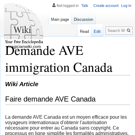
Not logged in
Talk
Create account
Log in
Main page
Discussion
Search
Read
Edit
Demande AVE
magicianwiki.com
immigration Canada
Wiki Article
Faire demande AVE Canada
La demande AVE Canada est un moyen efficace pour les
voyageurs internationaux d'obtenir l'autorisation
nécessaire pour entrer au Canada sans copyright. Ce
processus en ligne simplifie les formalités administratives,