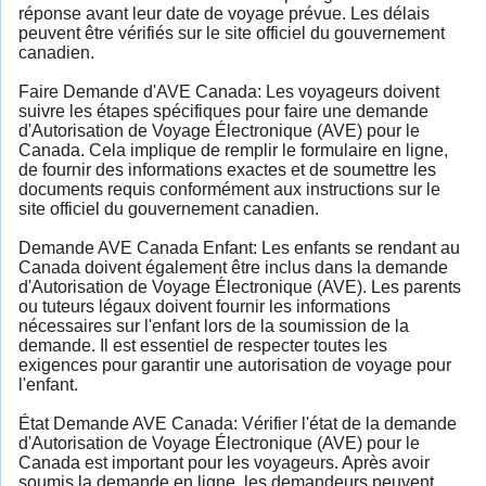
réponse avant leur date de voyage prévue. Les délais
peuvent être vérifiés sur le site officiel du gouvernement
canadien.
Faire Demande d'AVE Canada: Les voyageurs doivent
suivre les étapes spécifiques pour faire une demande
d'Autorisation de Voyage Électronique (AVE) pour le
Canada. Cela implique de remplir le formulaire en ligne,
de fournir des informations exactes et de soumettre les
documents requis conformément aux instructions sur le
site officiel du gouvernement canadien.
Demande AVE Canada Enfant: Les enfants se rendant au
Canada doivent également être inclus dans la demande
d'Autorisation de Voyage Électronique (AVE). Les parents
ou tuteurs légaux doivent fournir les informations
nécessaires sur l'enfant lors de la soumission de la
demande. Il est essentiel de respecter toutes les
exigences pour garantir une autorisation de voyage pour
l'enfant.
État Demande AVE Canada: Vérifier l'état de la demande
d'Autorisation de Voyage Électronique (AVE) pour le
Canada est important pour les voyageurs. Après avoir
soumis la demande en ligne, les demandeurs peuvent