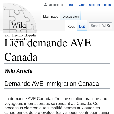
Not logged in
Talk
Create account
Log in
Main page
Discussion
Search
Read
Edit
Lien demande AVE
magicianwiki.com
Canada
Wiki Article
Demande AVE immigration Canada
La demande AVE Canada offre une solution pratique aux
voyageurs internationaux se rendant au Canada. Ce
processus électronique simplifié permet aux autorités
canadiennes de pré-évaluer les visiteurs, contribuant ainsi