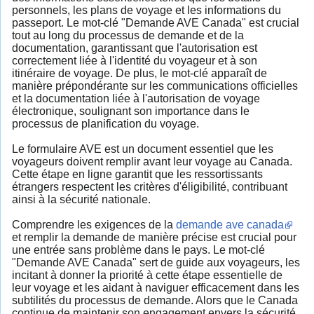
personnels, les plans de voyage et les informations du
passeport. Le mot-clé "Demande AVE Canada" est crucial
tout au long du processus de demande et de la
documentation, garantissant que l'autorisation est
correctement liée à l'identité du voyageur et à son
itinéraire de voyage. De plus, le mot-clé apparaît de
manière prépondérante sur les communications officielles
et la documentation liée à l'autorisation de voyage
électronique, soulignant son importance dans le
processus de planification du voyage.
Le formulaire AVE est un document essentiel que les
voyageurs doivent remplir avant leur voyage au Canada.
Cette étape en ligne garantit que les ressortissants
étrangers respectent les critères d'éligibilité, contribuant
ainsi à la sécurité nationale.
Comprendre les exigences de la
demande ave canada
et remplir la demande de manière précise est crucial pour
une entrée sans problème dans le pays. Le mot-clé
"Demande AVE Canada" sert de guide aux voyageurs, les
incitant à donner la priorité à cette étape essentielle de
leur voyage et les aidant à naviguer efficacement dans les
subtilités du processus de demande. Alors que le Canada
continue de maintenir son engagement envers la sécurité