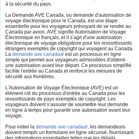
à la sécurité du pays.
La Demande AVE Canada, ou demande d'autorisation de
voyage électronique pour le Canada, est une étape
essentielle pour les voyageurs prévoyant de se rendre au
Canada par avion. AVE signifie Autorisation de Voyage
Électronique en français, et il s'agit d'une autorisation
électronique de voyage obligatoire pour les ressortissants
étrangers exemptés de copyright qui voyagent au Canada.
La
demande ave canada
est un processus en ligne
simple qui permet aux voyageurs admissibles d'obtenir
une autorisation avant leur départ. Ce processus simplifié
facilite l'entrée au Canada et renforce les mesures de
sécurité aux frontières.
L'Autorisation de Voyage Électronique (AVE) est un
élément clé du processus d'entrée au Canada pour les
ressortissants de pays exemptés de copyright. Les
voyageurs doivent s'assurer de soumettre leur demande
en ligne à temps pour garantir une autorisation avant leur
voyage.
Pour initier la
demande ave canada
, les demandeurs
doivent remplir un formulaire en ligne sécurisé, fournissant
des informations essentielles telles que les détails