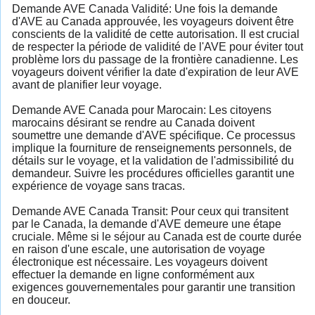
Demande AVE Canada Validité: Une fois la demande
d'AVE au Canada approuvée, les voyageurs doivent être
conscients de la validité de cette autorisation. Il est crucial
de respecter la période de validité de l'AVE pour éviter tout
problème lors du passage de la frontière canadienne. Les
voyageurs doivent vérifier la date d'expiration de leur AVE
avant de planifier leur voyage.
Demande AVE Canada pour Marocain: Les citoyens
marocains désirant se rendre au Canada doivent
soumettre une demande d'AVE spécifique. Ce processus
implique la fourniture de renseignements personnels, de
détails sur le voyage, et la validation de l'admissibilité du
demandeur. Suivre les procédures officielles garantit une
expérience de voyage sans tracas.
Demande AVE Canada Transit: Pour ceux qui transitent
par le Canada, la demande d'AVE demeure une étape
cruciale. Même si le séjour au Canada est de courte durée
en raison d'une escale, une autorisation de voyage
électronique est nécessaire. Les voyageurs doivent
effectuer la demande en ligne conformément aux
exigences gouvernementales pour garantir une transition
en douceur.