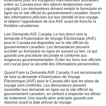
essentielle pour les voyageurs internationaux souhaitant
entrer au Canada pour des séjours temporaires sans
copyright. Les demandeurs doivent remplir le formulaire en
ligne sur le site officiel du gouvernement canadien, fournir
des informations précises sur leur identité et leur voyage,
et obtenir l'approbation de leur AVE avant de franchir la
frontière canadienne.
Lien Demande AVE Canada: Le lien direct vers la
demande d'Autorisation de Voyage Électronique (AVE)
pour le Canada est disponible sur le site officiel du
gouvernement canadien. Les demandeurs peuvent
accéder au formulaire en ligne en suivant ce lien, ce qui
garantit une procédure sécurisée et conforme aux
exigences gouvernementales. Éviter les liens non officiels
est crucial pour la sécurité des informations personnelles.
Quand Faire la Demande AVE Canada: Il est recommandé
de faire la demande d'Autorisation de Voyage
Électronique (AVE) pour le Canada dès que les plans de
voyage sont confirmés. Les demandeurs peuvent
soumettre leur demande en ligne sur le site officiel du
gouvernement canadien, en veillant à respecter les délais
de traitement. Une planification anticipée garantit une
réponse avant la date prévue du voyage.