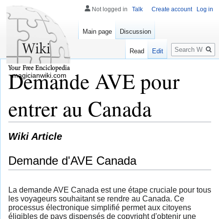
Not logged in
Talk
Create account
Log in
Main page
Discussion
Search
Read
Edit
Demande AVE pour
magicianwiki.com
entrer au Canada
Wiki Article
Demande d'AVE Canada
La demande AVE Canada est une étape cruciale pour tous
les voyageurs souhaitant se rendre au Canada. Ce
processus électronique simplifié permet aux citoyens
éligibles de pays dispensés de copyright d'obtenir une