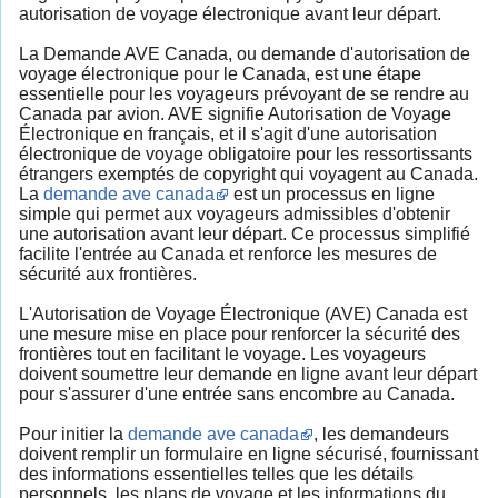
autorisation de voyage électronique avant leur départ.
La Demande AVE Canada, ou demande d'autorisation de
voyage électronique pour le Canada, est une étape
essentielle pour les voyageurs prévoyant de se rendre au
Canada par avion. AVE signifie Autorisation de Voyage
Électronique en français, et il s'agit d'une autorisation
électronique de voyage obligatoire pour les ressortissants
étrangers exemptés de copyright qui voyagent au Canada.
La
demande ave canada
est un processus en ligne
simple qui permet aux voyageurs admissibles d'obtenir
une autorisation avant leur départ. Ce processus simplifié
facilite l'entrée au Canada et renforce les mesures de
sécurité aux frontières.
L'Autorisation de Voyage Électronique (AVE) Canada est
une mesure mise en place pour renforcer la sécurité des
frontières tout en facilitant le voyage. Les voyageurs
doivent soumettre leur demande en ligne avant leur départ
pour s'assurer d'une entrée sans encombre au Canada.
Pour initier la
demande ave canada
, les demandeurs
doivent remplir un formulaire en ligne sécurisé, fournissant
des informations essentielles telles que les détails
personnels, les plans de voyage et les informations du