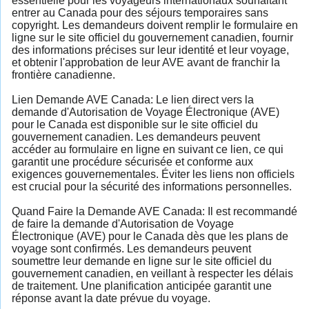
essentielle pour les voyageurs internationaux souhaitant
entrer au Canada pour des séjours temporaires sans
copyright. Les demandeurs doivent remplir le formulaire en
ligne sur le site officiel du gouvernement canadien, fournir
des informations précises sur leur identité et leur voyage,
et obtenir l'approbation de leur AVE avant de franchir la
frontière canadienne.
Lien Demande AVE Canada: Le lien direct vers la
demande d'Autorisation de Voyage Électronique (AVE)
pour le Canada est disponible sur le site officiel du
gouvernement canadien. Les demandeurs peuvent
accéder au formulaire en ligne en suivant ce lien, ce qui
garantit une procédure sécurisée et conforme aux
exigences gouvernementales. Éviter les liens non officiels
est crucial pour la sécurité des informations personnelles.
Quand Faire la Demande AVE Canada: Il est recommandé
de faire la demande d'Autorisation de Voyage
Électronique (AVE) pour le Canada dès que les plans de
voyage sont confirmés. Les demandeurs peuvent
soumettre leur demande en ligne sur le site officiel du
gouvernement canadien, en veillant à respecter les délais
de traitement. Une planification anticipée garantit une
réponse avant la date prévue du voyage.