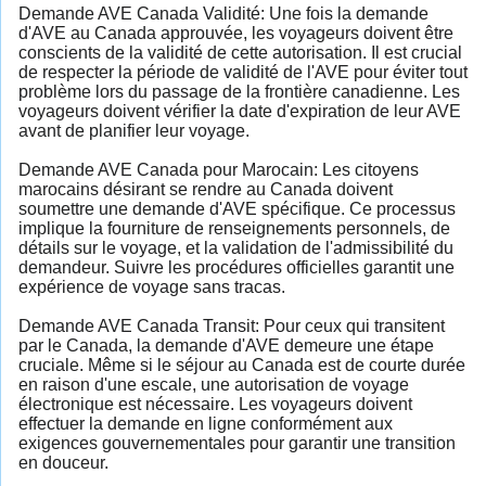
Demande AVE Canada Validité: Une fois la demande
d'AVE au Canada approuvée, les voyageurs doivent être
conscients de la validité de cette autorisation. Il est crucial
de respecter la période de validité de l'AVE pour éviter tout
problème lors du passage de la frontière canadienne. Les
voyageurs doivent vérifier la date d'expiration de leur AVE
avant de planifier leur voyage.
Demande AVE Canada pour Marocain: Les citoyens
marocains désirant se rendre au Canada doivent
soumettre une demande d'AVE spécifique. Ce processus
implique la fourniture de renseignements personnels, de
détails sur le voyage, et la validation de l'admissibilité du
demandeur. Suivre les procédures officielles garantit une
expérience de voyage sans tracas.
Demande AVE Canada Transit: Pour ceux qui transitent
par le Canada, la demande d'AVE demeure une étape
cruciale. Même si le séjour au Canada est de courte durée
en raison d'une escale, une autorisation de voyage
électronique est nécessaire. Les voyageurs doivent
effectuer la demande en ligne conformément aux
exigences gouvernementales pour garantir une transition
en douceur.