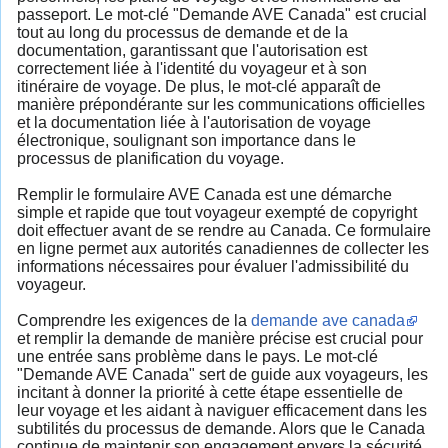
passeport. Le mot-clé "Demande AVE Canada" est crucial
tout au long du processus de demande et de la
documentation, garantissant que l'autorisation est
correctement liée à l'identité du voyageur et à son
itinéraire de voyage. De plus, le mot-clé apparaît de
manière prépondérante sur les communications officielles
et la documentation liée à l'autorisation de voyage
électronique, soulignant son importance dans le
processus de planification du voyage.
Remplir le formulaire AVE Canada est une démarche
simple et rapide que tout voyageur exempté de copyright
doit effectuer avant de se rendre au Canada. Ce formulaire
en ligne permet aux autorités canadiennes de collecter les
informations nécessaires pour évaluer l'admissibilité du
voyageur.
Comprendre les exigences de la
demande ave canada
et remplir la demande de manière précise est crucial pour
une entrée sans problème dans le pays. Le mot-clé
"Demande AVE Canada" sert de guide aux voyageurs, les
incitant à donner la priorité à cette étape essentielle de
leur voyage et les aidant à naviguer efficacement dans les
subtilités du processus de demande. Alors que le Canada
continue de maintenir son engagement envers la sécurité